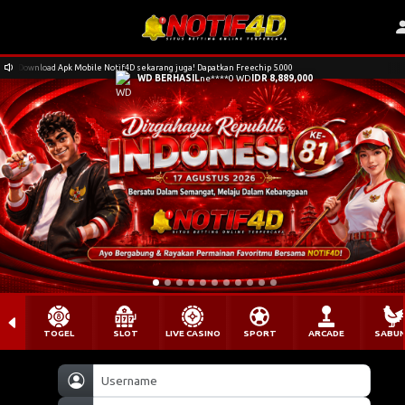
Download Apk Mobile Notif4D sekarang juga! Dapatkan Freechip 5.000
WD BERHASIL
ne****0 WD
IDR 8,889,000
TOGEL
SLOT
LIVE CASINO
SPORT
ARCADE
SABU