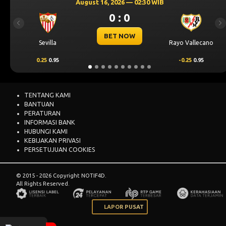
August 16, 2026 — 02:30 WIB
Aug
0 : 0
Previous
Ne
BET NOW
Rayo Vallecano
Alaves
-0.25
0.95
0.00
0.62
TENTANG KAMI
BANTUAN
PERATURAN
INFORMASI BANK
HUBUNGI KAMI
KEBIJAKAN PRIVASI
PERSETUJUAN COOKIES
© 2015 - 2026 Copyright NOTIF4D.
All Rights Reserved.
LAPOR PUSAT