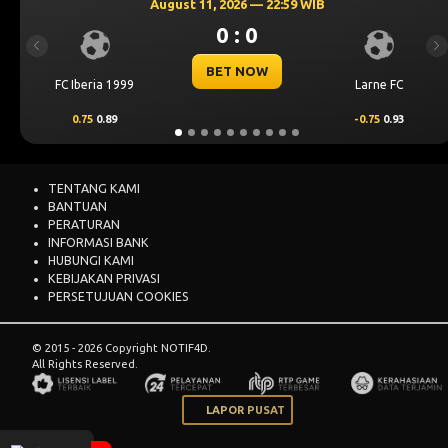
August 11, 2026 — 22:59 WIB
Aug
0 : 0
Previous
Ne
BET NOW
Larne FC
Bodo Glimt
-0.75
0.93
0.75
0.77
TENTANG KAMI
BANTUAN
PERATURAN
INFORMASI BANK
HUBUNGI KAMI
KEBIJAKAN PRIVASI
PERSETUJUAN COOKIES
© 2015 - 2026 Copyright NOTIF4D.
All Rights Reserved.
LAPOR PUSAT