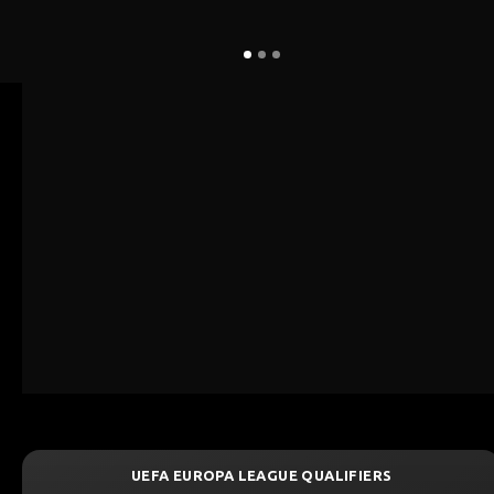
 EUROPA LEAGUE QUALIFIERS
UEFA CH