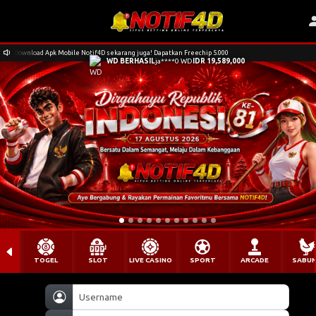
Download Apk Mobile Notif4D sekarang juga! Dapatkan Freechip 5.000
WD BERHASIL
ja****0 WD
IDR 19,589,000
TOGEL
SLOT
LIVE CASINO
SPORT
ARCADE
SABU