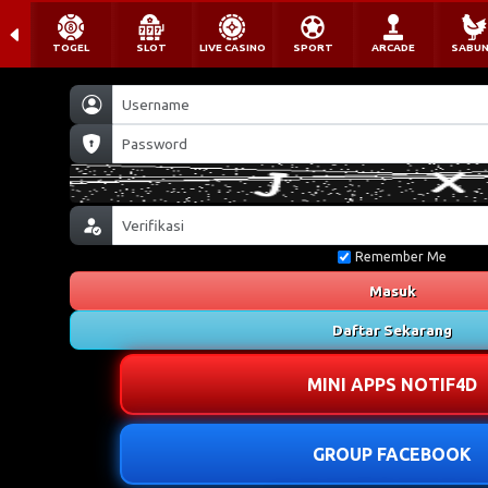
TOGEL
SLOT
LIVE CASINO
SPORT
ARCADE
SABU
Remember Me
Masuk
Daftar Sekarang
MINI APPS NOTIF4D
GROUP FACEBOOK