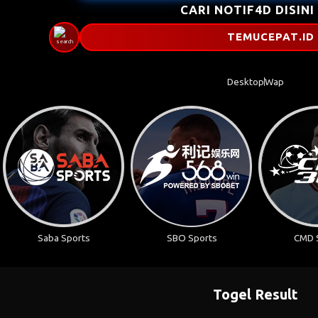
CARI NOTIF4D DISINI
TEMUCEPAT
.ID
Desktop
Wap
Saba Sports
SBO Sports
CMD 
Togel Result